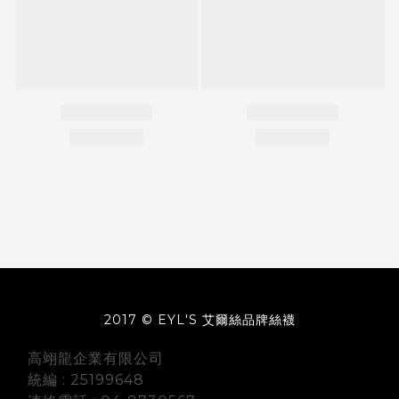
2017 © EYL'S 艾爾絲品牌絲襪
高翊龍企業有限公司
統編 : 25199648