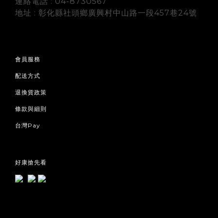
連絡電話 : 04-8730567
地址 : 彰化縣社頭鄉廣興村中山路一段457巷24號
會員服務
配送方式
退換貨政策
條款與細則
台灣Pay
好康搶先看