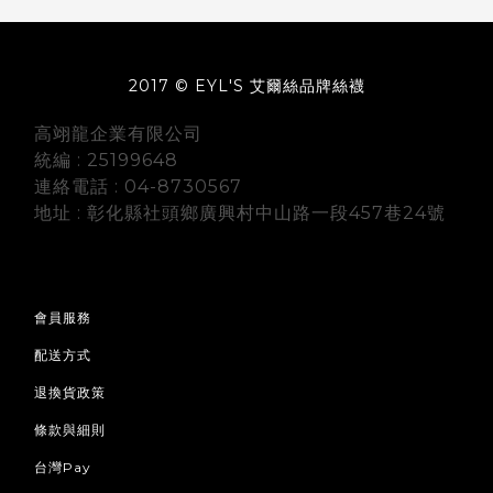
2017 © EYL'S 艾爾絲品牌絲襪
高翊龍企業有限公司
統編 : 25199648
連絡電話 : 04-8730567
地址 : 彰化縣社頭鄉廣興村中山路一段457巷24號
會員服務
配送方式
退換貨政策
條款與細則
台灣Pay