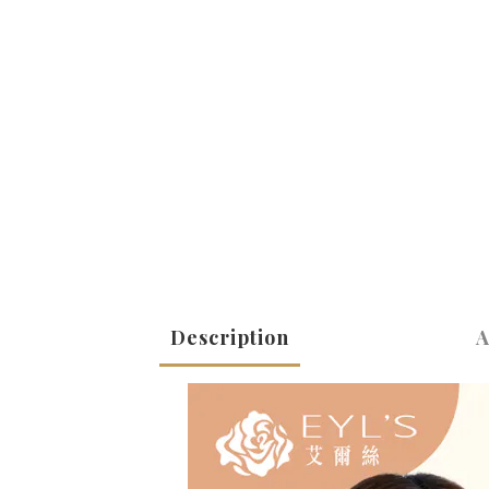
Description
A