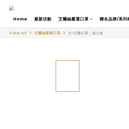
Home
最新活動
艾爾絲嚴選口罩
聯名品牌/系列
View All
艾爾絲嚴選口罩
3D立體口罩｜成人款