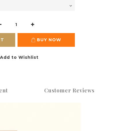
RT
BUY NOW
Add to Wishlist
ent
Customer Reviews