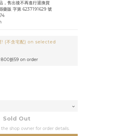
品，售出後不再進行退換貨
 字第 6237191629 號
74
n
(不含宅配) on selected
00折59 on order
Sold Out
he shop owner for order details.