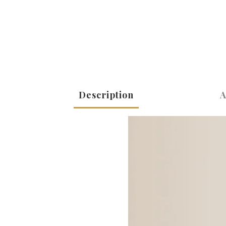
Description
A