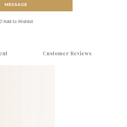
MESSAGE
Add to Wishlist
ent
Customer Reviews