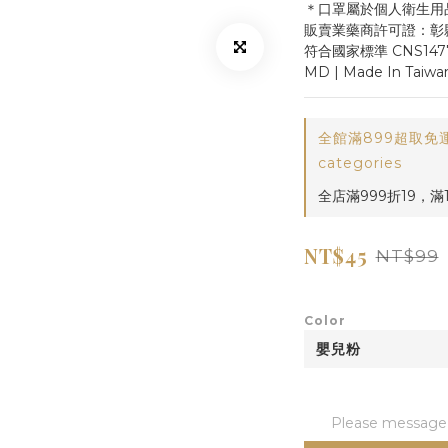
＊口罩屬於個人衛生用
販賣業藥商許可證：彰縣藥販
符合國家標準 CNS147
MD | Made In Taiwa
全館滿899超取免運! 
categories
全店滿999折19，滿18
NT$45
NT$99
Color
Please message t