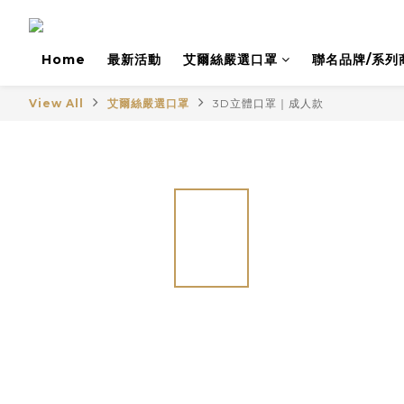
Home
最新活動
艾爾絲嚴選口罩
聯名品牌/系列
View All
艾爾絲嚴選口罩
3D立體口罩｜成人款