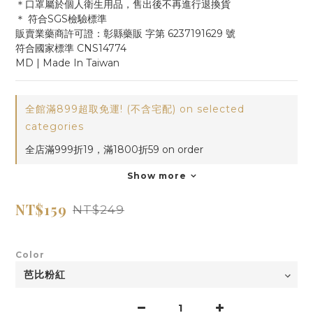
＊口罩屬於個人衛生用品，售出後不再進行退換貨
＊ 符合SGS檢驗標準
販賣業藥商許可證：彰縣藥販 字第 6237191629 號
符合國家標準 CNS14774
MD | Made In Taiwan
全館滿899超取免運! (不含宅配) on selected
categories
全店滿999折19，滿1800折59 on order
Show more
NT$159
NT$249
Color