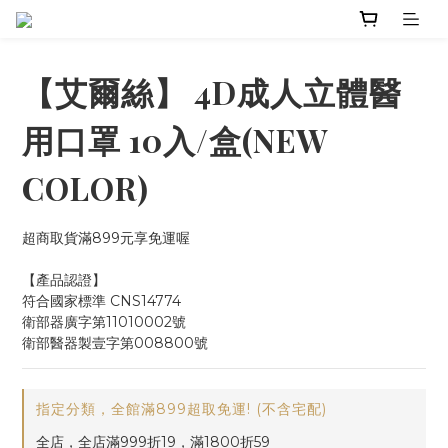
【艾爾絲】 4D成人立體醫
用口罩 10入/盒(NEW
COLOR)
超商取貨滿899元享免運喔
【產品認證】
符合國家標準 CNS14774
衛部器廣字第11010002號
衛部醫器製壹字第008800號
指定分類，全館滿899超取免運! (不含宅配)
全店，全店滿999折19，滿1800折59